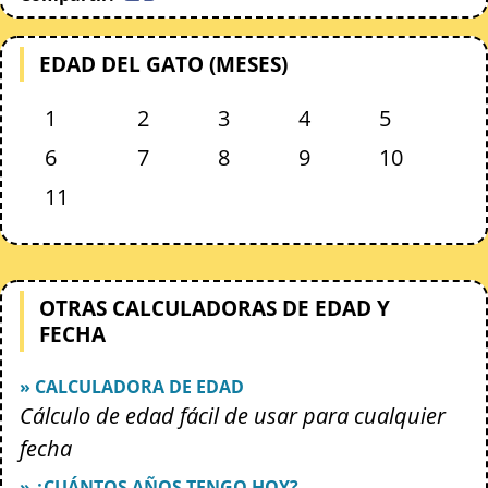
EDAD DEL GATO (MESES)
1
2
3
4
5
6
7
8
9
10
11
OTRAS CALCULADORAS DE EDAD Y
FECHA
» CALCULADORA DE EDAD
Cálculo de edad fácil de usar para cualquier
fecha
» ¿CUÁNTOS AÑOS TENGO HOY?