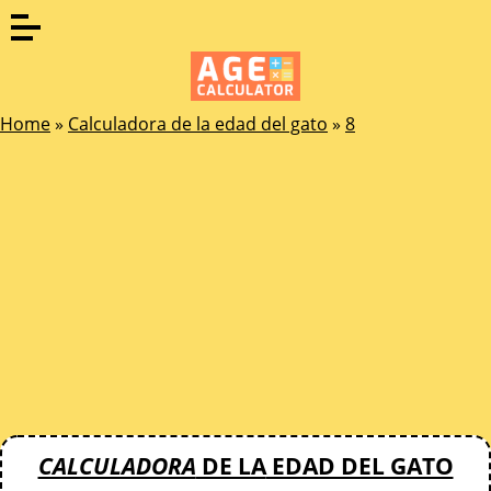
Home
»
Calculadora de la edad del gato
»
8
CALCULADORA
DE LA
EDAD DEL GATO