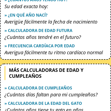
Su edad exacta hoy:
» ¿EN QUÉ AÑO NACÍ?
Averigüe fácilmente la fecha de nacimiento
» CALCULADORA DE EDAD FUTURA
¿Cuántos años tendré en el futuro?
» FRECUENCIA CARDÍACA POR EDAD
Averigua fácilmente tu ritmo cardíaco normal
MÁS CALCULADORAS DE EDAD Y
CUMPLEAÑOS
» CALCULADORA DE CUMPLEAÑOS
¿Cuántos días faltan para mi cumpleaños?
» CALCULADORA DE LA EDAD DEL GATO
¿Cuántos años tiene tu gato en años