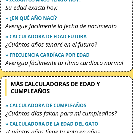
Su edad exacta hoy:
» ¿EN QUÉ AÑO NACÍ?
Averigüe fácilmente la fecha de nacimiento
» CALCULADORA DE EDAD FUTURA
¿Cuántos años tendré en el futuro?
» FRECUENCIA CARDÍACA POR EDAD
Averigua fácilmente tu ritmo cardíaco normal
MÁS CALCULADORAS DE EDAD Y
CUMPLEAÑOS
» CALCULADORA DE CUMPLEAÑOS
¿Cuántos días faltan para mi cumpleaños?
» CALCULADORA DE LA EDAD DEL GATO
¿Cuántos años tiene tu gato en años