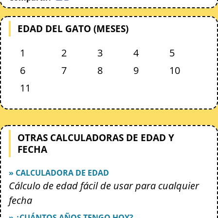
EDAD DEL GATO (MESES)
1
2
3
4
5
6
7
8
9
10
11
OTRAS CALCULADORAS DE EDAD Y
FECHA
» CALCULADORA DE EDAD
Cálculo de edad fácil de usar para cualquier
fecha
» ¿CUÁNTOS AÑOS TENGO HOY?