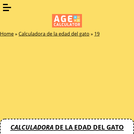
Home
»
Calculadora de la edad del gato
»
19
CALCULADORA
DE LA
EDAD DEL GATO