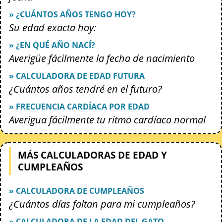
» ¿CUÁNTOS AÑOS TENGO HOY?
Su edad exacta hoy:
» ¿EN QUÉ AÑO NACÍ?
Averigüe fácilmente la fecha de nacimiento
» CALCULADORA DE EDAD FUTURA
¿Cuántos años tendré en el futuro?
» FRECUENCIA CARDÍACA POR EDAD
Averigua fácilmente tu ritmo cardíaco normal
MÁS CALCULADORAS DE EDAD Y
CUMPLEAÑOS
» CALCULADORA DE CUMPLEAÑOS
¿Cuántos días faltan para mi cumpleaños?
» CALCULADORA DE LA EDAD DEL GATO