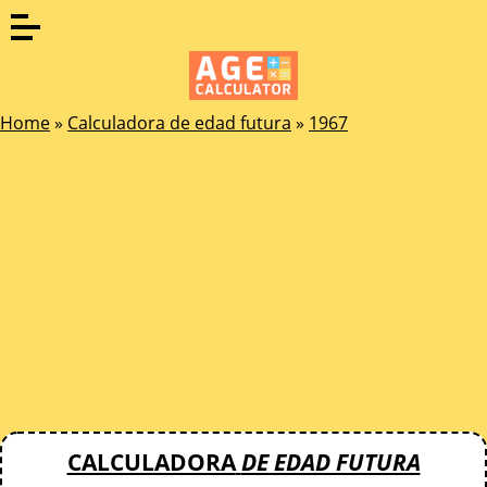
Home
»
Calculadora de edad futura
»
1967
CALCULADORA
DE EDAD FUTURA