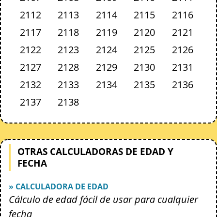
2112
2113
2114
2115
2116
2117
2118
2119
2120
2121
2122
2123
2124
2125
2126
2127
2128
2129
2130
2131
2132
2133
2134
2135
2136
2137
2138
OTRAS CALCULADORAS DE EDAD Y
FECHA
» CALCULADORA DE EDAD
Cálculo de edad fácil de usar para cualquier
fecha