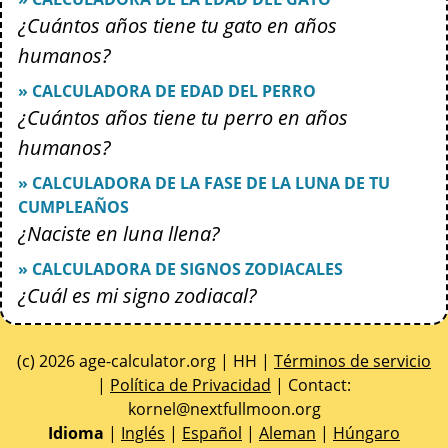
¿Cuántos años tiene tu gato en años
humanos?
» CALCULADORA DE EDAD DEL PERRO
¿Cuántos años tiene tu perro en años
humanos?
» CALCULADORA DE LA FASE DE LA LUNA DE TU
CUMPLEAÑOS
¿Naciste en luna llena?
» CALCULADORA DE SIGNOS ZODIACALES
¿Cuál es mi signo zodiacal?
(c) 2026 age-calculator.org | HH |
Términos de servicio
|
Política de Privacidad
| Contact:
gro.noomlluftxen@lenrok
Idioma
|
Inglés
|
Español
|
Aleman
|
Húngaro