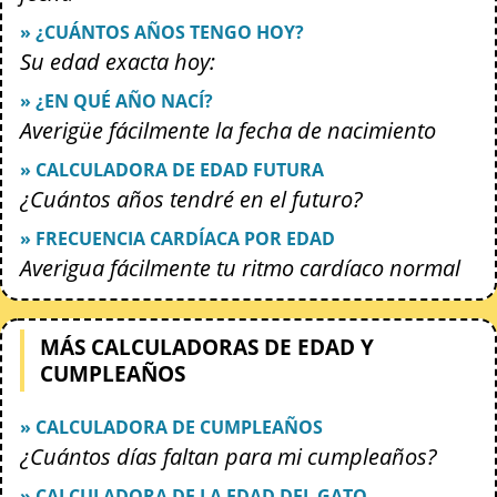
» ¿CUÁNTOS AÑOS TENGO HOY?
Su edad exacta hoy:
» ¿EN QUÉ AÑO NACÍ?
Averigüe fácilmente la fecha de nacimiento
» CALCULADORA DE EDAD FUTURA
¿Cuántos años tendré en el futuro?
» FRECUENCIA CARDÍACA POR EDAD
Averigua fácilmente tu ritmo cardíaco normal
MÁS CALCULADORAS DE EDAD Y
CUMPLEAÑOS
» CALCULADORA DE CUMPLEAÑOS
¿Cuántos días faltan para mi cumpleaños?
» CALCULADORA DE LA EDAD DEL GATO