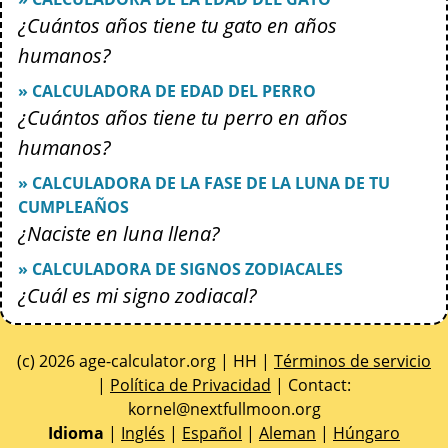
¿Cuántos años tiene tu gato en años
humanos?
» CALCULADORA DE EDAD DEL PERRO
¿Cuántos años tiene tu perro en años
humanos?
» CALCULADORA DE LA FASE DE LA LUNA DE TU
CUMPLEAÑOS
¿Naciste en luna llena?
» CALCULADORA DE SIGNOS ZODIACALES
¿Cuál es mi signo zodiacal?
(c) 2026 age-calculator.org | HH |
Términos de servicio
|
Política de Privacidad
| Contact:
gro.noomlluftxen@lenrok
Idioma
|
Inglés
|
Español
|
Aleman
|
Húngaro