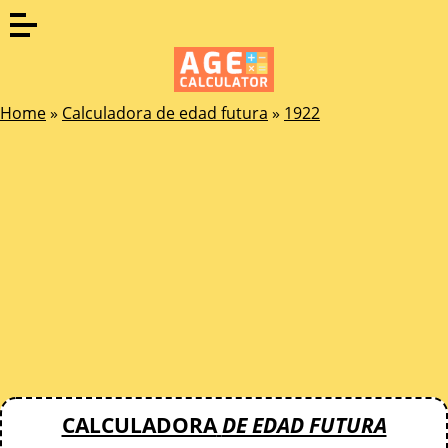
Home
»
Calculadora de edad futura
»
1922
CALCULADORA
DE EDAD FUTURA