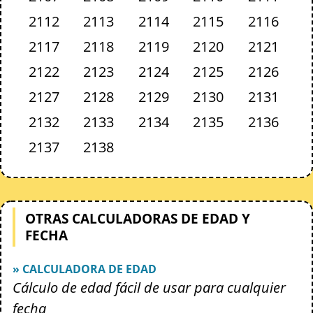
2112
2113
2114
2115
2116
2117
2118
2119
2120
2121
2122
2123
2124
2125
2126
2127
2128
2129
2130
2131
2132
2133
2134
2135
2136
2137
2138
OTRAS CALCULADORAS DE EDAD Y
FECHA
» CALCULADORA DE EDAD
Cálculo de edad fácil de usar para cualquier
fecha